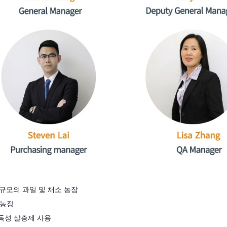
규모의 과일 및 채소 농장
 농장
독성 살충제 사용