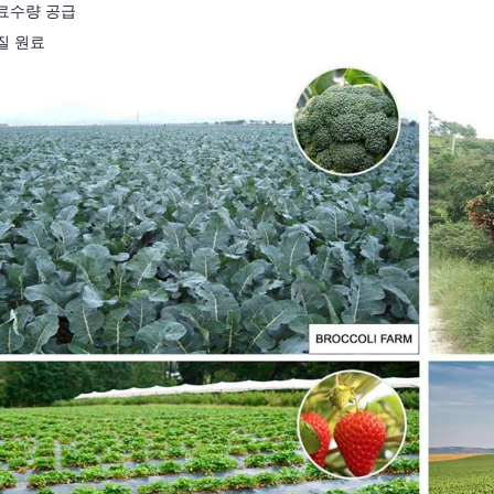
료수량 공급
질 원료