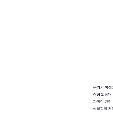
우리의 이점:
장점 1:
최대 
과학적 관리
생물학적 저