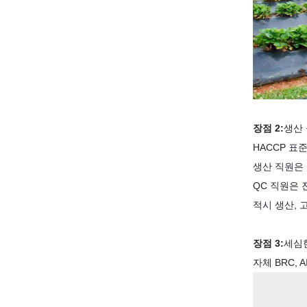
장점 2:
생산
HACCP 표
생산 직원은 
QC 직원은
적시 생산, 
장점 3:
세심한
자체 BRC, AI