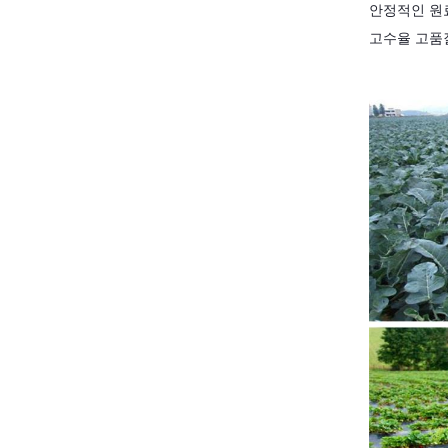
안정적인 원
고수율 고품