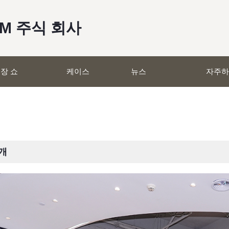
RM 주식 회사
장 쇼
케이스
뉴스
자주하
개