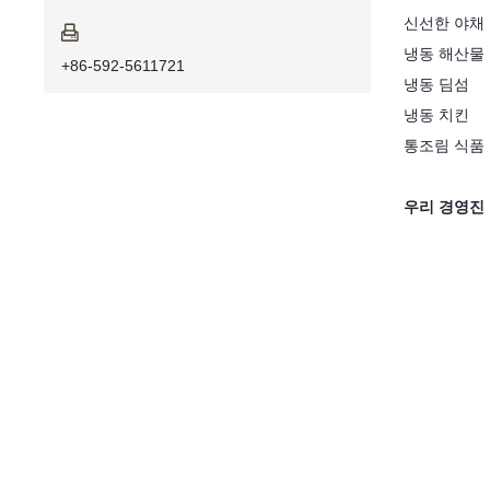
신선한 야채 

냉동 해산물
+86-592-5611721
냉동 딤섬
냉동 치킨
통조림 식품
우리 경영진