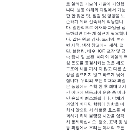
로 알려진 기술의 개발에 기인합
니다. 냉동 야채와 과일에서 가능
한 한 많은 맛, 질감 및 영양을 보
존하기 위해 신속하게 작동합니
다. 일반적으로 야채와 과일을 냉
동하려면 다단계 접근이 필요합니
다. 같은 원료 검사, 트리밍, 여러
번 세척. 냉장 창고에서 세척, 절
단, 블랭킹, 배수, IQF, 포장 및 금
속 탐지 및 보관. 야채와 과일의 핵
심 온도를 동결시키는 것은 세포
구조에 해를 끼치 지 않고 다른 손
상을 일으키지 않고 빠르게 낮아
집니다. 우리의 모든 야채와 과일
은 농장에서 수확 한 후 최대 3 시
간 이내에 냉동되어 운송 중 비타
민 손실이 최소화됩니다. 야채와
과일의 비타민 함량에 영향을 미
치지 않으면 서 해로운 효소를 파
괴하기 위해 블랭킹 시간을 엄격
히 통제하십시오. 청소, 표백 및 냉
동 과정에서 우리는 야채의 모든