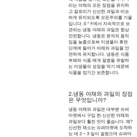
리는 야채의 모든 장점을 유지하
고 칼로리가 신선한 과일과 비슷
하게 유지되도록 모든주의를 기울
입니다. 0 ° F에서 지속적으로 보
관되는 냉동 야채와 과일은 항상
안전합니다. 냉동은 분자의 움직
임을 늦춤으로써 미생물이 휴면
단계에 들어가 야채와 과일을 안
전하게 유지합니다. 냉동은 식품
부패와 식품 매개 질병을 유발하
는 미생물의 성장을 막기 때문에
식품을 장기간 보존합니다.
2.냉동 야채와 과일의 장점
은 무엇입니까?
냉동 야채와 과일은 대부분 슈퍼
마켓에서 구입 한 신선한 야채와
과일보다 훨씬 맛이 좋습니다. 왜?
신선한 채소는 슈퍼마켓에 도착하
는 데 2 ​​~ 3 일이 걸렸으며 슈퍼마