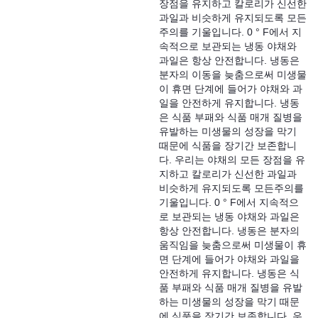
장점을 유지하고 칼로리가 신선한
과일과 비슷하게 유지되도록 모든
주의를 기울입니다. 0 ° F에서 지
속적으로 보관되는 냉동 야채와
과일은 항상 안전합니다. 냉동은
분자의 이동을 늦춤으로써 미생물
이 휴면 단계에 들어가 야채와 과
일을 안전하게 유지합니다. 냉동
은 식품 부패와 식품 매개 질병을
유발하는 미생물의 성장을 막기
때문에 식품을 장기간 보존합니
다. 우리는 야채의 모든 장점을 유
지하고 칼로리가 신선한 과일과
비슷하게 유지되도록 모든주의를
기울입니다. 0 ° F에서 지속적으
로 보관되는 냉동 야채와 과일은
항상 안전합니다. 냉동은 분자의
움직임을 늦춤으로써 미생물이 휴
면 단계에 들어가 야채와 과일을
안전하게 유지합니다. 냉동은 식
품 부패와 식품 매개 질병을 유발
하는 미생물의 성장을 막기 때문
에 식품을 장기간 보존합니다. 우