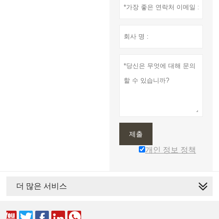
제출
개인 정보 정책
더 많은 서비스




