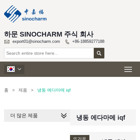
하문 SINOCHARM 주식 회사

export01@sinocharm.com
+86-18859277188


Tog

홈
>
제품
>
냉동 에다마메 iqf
더 많은 제품
냉동 에다마메 iqf
뜨거운