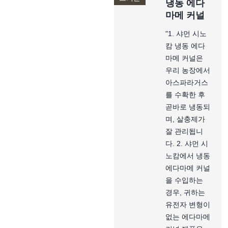
냉동 에다
마메 커널
"1. 샤먼 시노
캄 냉동 에다
마메 커널은
우리 농장에서
아스파라거스
를 수확한 후
곧바로 냉동되
며, 살충제가
잘 관리됩니
다. 2. 샤먼 시
노캄에서 냉동
에다마메 커널
을 수입하는
경우, 귀하는
유전자 변형이
없는 에다마메