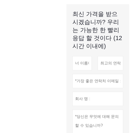
최신 가격을 받으
시겠습니까? 우리
는 가능한 한 빨리
응답 할 것이다 (12
시간 이내에)