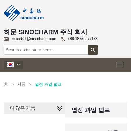
하문 SINOCHARM 주식 회사

export01@sinocharm.com
+86-18859277188


Tog

홈
>
제품
>
열정 과일 펄프
더 많은 제품
열정 과일 펄프