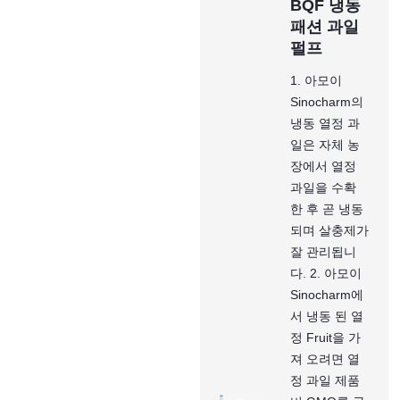
BQF 냉동
패션 과일
펄프
1. 아모이
Sinocharm의
냉동 열정 과
일은 자체 농
장에서 열정
과일을 수확
한 후 곧 냉동
되며 살충제가
잘 관리됩니
다. 2. 아모이
Sinocharm에
서 냉동 된 열
정 Fruit을 가
져 오려면 열
정 과일 제품