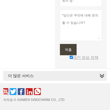
제출
개인 정보 정책
더 많은 서비스





저작권 © XIAMEN SINOCHARM CO., LTD