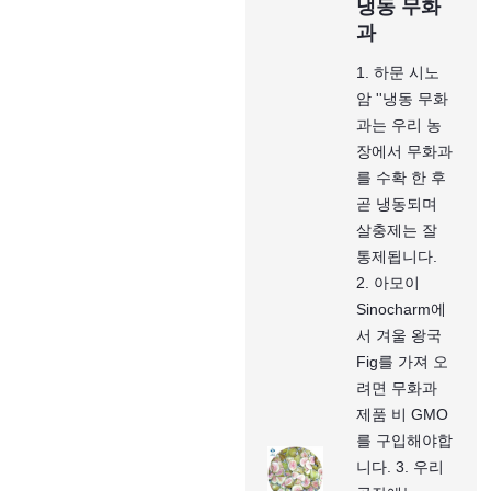
냉동 무화
과
1. 하문 시노
암 ''냉동 무화
과는 우리 농
장에서 무화과
를 수확 한 후
곧 냉동되며
살충제는 잘
통제됩니다.
2. 아모이
Sinocharm에
서 겨울 왕국
Fig를 가져 오
려면 무화과
제품 비 GMO
를 구입해야합
니다. 3. 우리