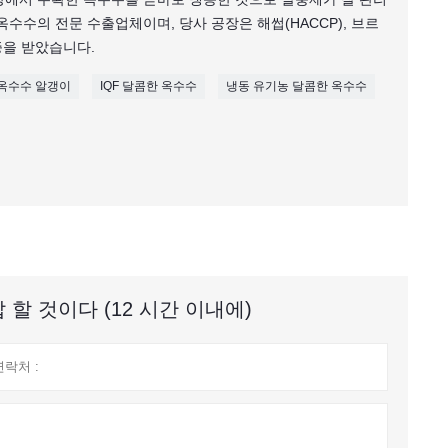
단옥수수의 전문 수출업체이며, 당사 공장은 해썹(HACCP), 브르
인증을 받았습니다.
 옥수수 알갱이
IQF 달콤한 옥수수
냉동 유기농 달콤한 옥수수
할 것이다 (12 시간 이내에)