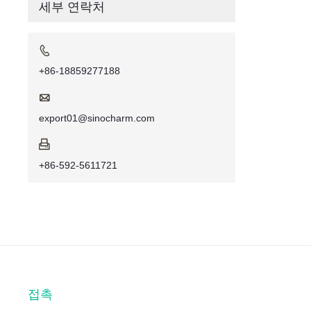
세부 연락처

+86-18859277188

export01@sinocharm.com

+86-592-5611721
접촉