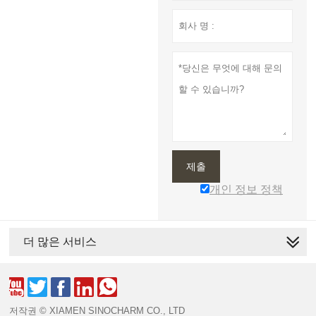
제출
개인 정보 정책
더 많은 서비스





저작권 © XIAMEN SINOCHARM CO., LTD