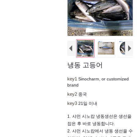
냉동 고등어
key1
Sinocharm, or customized
brand
key2
중국
key3
21일 이내
1. 샤먼 시노캄 냉동생선은 생선을
잡은 후 바로 냉동합니다.
2. 샤먼 시노캄에서 냉동 생선을 수