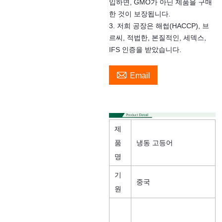
입하면, GMO가 아닌 제품을 구매
한 것이 보장됩니다.
3. 저희 공장은 해썹(HACCP), 브
르씨, 적법한, 본질적인, 세덱스,
IFS 인증을 받았습니다.

Email
제
품
냉동 고등어
명
기
중국
원