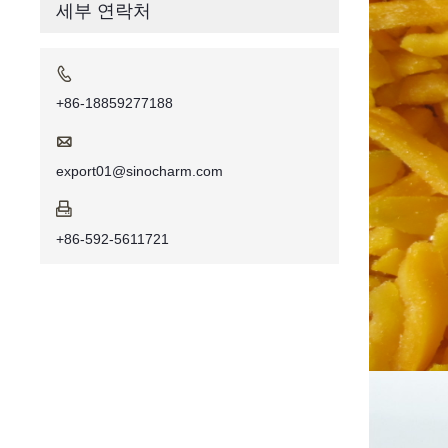
세부 연락처

+86-18859277188

export01@sinocharm.com

+86-592-5611721