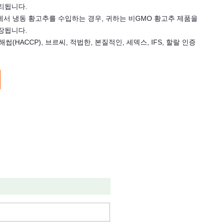
리됩니다.
캄에서 냉동 황고추를 수입하는 경우, 귀하는 비GMO 황고추 제품을
장됩니다.
해썹(HACCP), 브르씨, 적법한, 본질적인, 세덱스, IFS, 할랄 인증