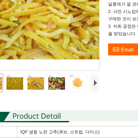
살충제가 잘 관
2. 샤먼 시노
구매한 것이 보
3. 저희 공장은 
을 받았습니다.

Email
IQF 냉동 노란 고추(큐브, 스트립, 다이스)