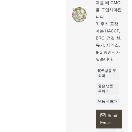
제품 비 GMO
를 구입해야합
니다.
3. 우리 공장
에는 HACCP,
BRC, 정결 한,
유기, 세덱스,
IFS 증명서가
있습니다.
IQF 냉동 무
화과
좋은 냉동
무화과
냉동 무화과

Send
Email