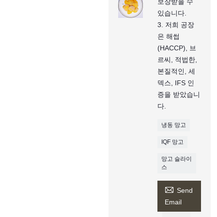
보장받을 수
있습니다.
3. 저희 공장
은 해썹
(HACCP), 브
르씨, 적법한,
본질적인, 세
덱스, IFS 인
증을 받았습니
다.
냉동 망고
IQF 망고
망고 슬라이
스

Send
Email