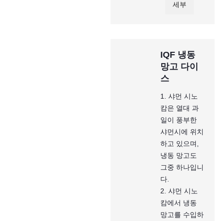
세부
IQF 냉동
망고 다이
스
1. 샤먼 시노
캄은 열대 과
일이 풍부한
샤먼시에 위치
하고 있으며,
냉동 망고도
그중 하나입니
다.
2. 샤먼 시노
캄에서 냉동
망고를 수입하