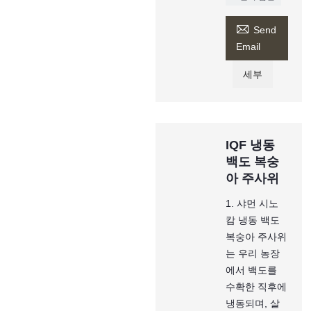

Send
Email
세부
IQF 냉동
백도 복숭
아 주사위
1. 샤먼 시노
캄 냉동 백도
복숭아 주사위
는 우리 농장
에서 백도를
수확한 직후에
냉동되며, 살