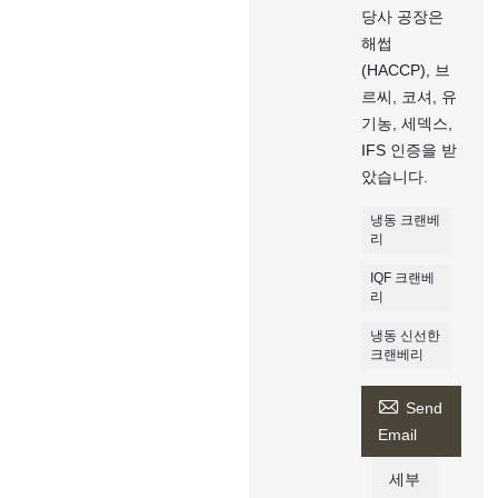
당사 공장은
해썹
(HACCP), 브
르씨, 코셔, 유
기농, 세덱스,
IFS 인증을 받
았습니다.
냉동 크랜베
리
IQF 크랜베
리
냉동 신선한
크랜베리

Send
Email
세부