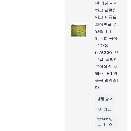
면 가장 신선
하고 달콤한
망고 제품을
보장받을 수
있습니다.
3. 저희 공장
은 해썹
(HACCP), 브
르씨, 적법한,
본질적인, 세
덱스, IFS 인
증을 받았습니
다.
냉동 망고
IQF 망고
frpzem 망
고 다이스