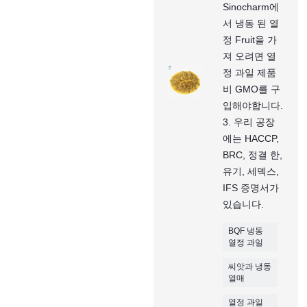
Sinocharm에
서 냉동 된 열
정 Fruit을 가
져 오려면 열
정 과일 제품
비 GMO를 구
입해야합니다.
3. 우리 공장
에는 HACCP,
BRC, 정결 한,
유기, 세덱스,
IFS 증명서가
있습니다.
BQF 냉동
열정 과일
씨앗과 냉동
열매
열정 과일