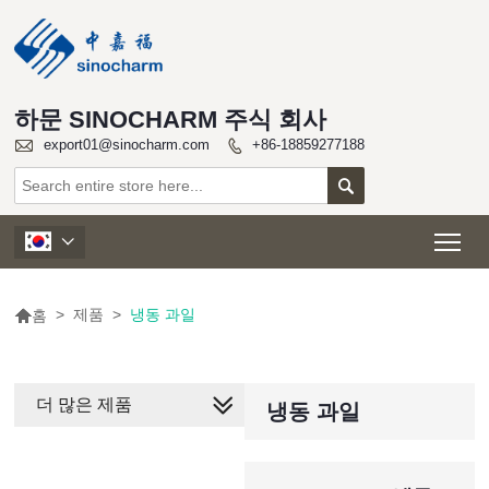
하문 SINOCHARM 주식 회사

export01@sinocharm.com
+86-18859277188


Tog


>
제품
>
냉동 과일
홈
더 많은 제품
냉동 과일