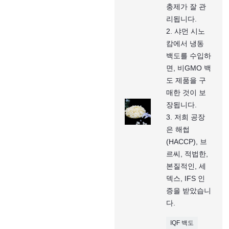
충제가 잘 관
리됩니다.
2. 샤먼 시노
캄에서 냉동
백도를 수입하
면, 비GMO 백
도 제품을 구
매한 것이 보
장됩니다.
3. 저희 공장
은 해썹
(HACCP), 브
르씨, 적법한,
본질적인, 세
덱스, IFS 인
증을 받았습니
다.
IQF 백도