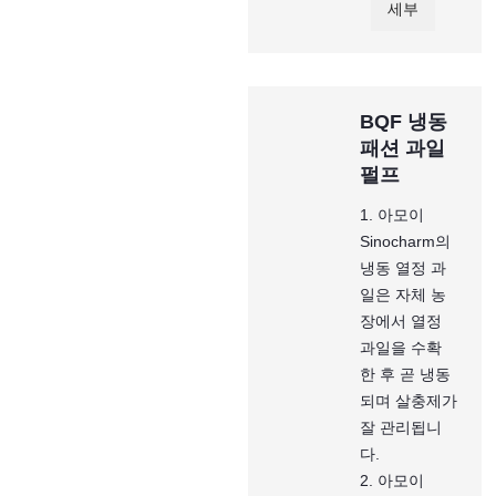
세부
BQF 냉동
패션 과일
펄프
1. 아모이
Sinocharm의
냉동 열정 과
일은 자체 농
장에서 열정
과일을 수확
한 후 곧 냉동
되며 살충제가
잘 관리됩니
다.
2. 아모이