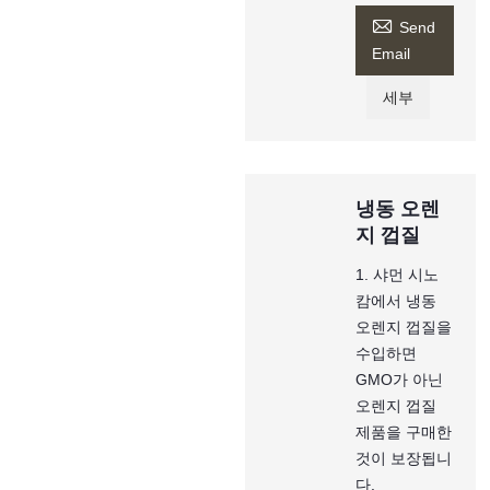

Send
Email
세부
냉동 오렌
지 껍질
1. 샤먼 시노
캄에서 냉동
오렌지 껍질을
수입하면
GMO가 아닌
오렌지 껍질
제품을 구매한
것이 보장됩니
다.