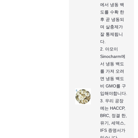
에서 냉동 백
도를 수확 한
후 곧 냉동되
며 살충제가
잘 통제됩니
다.
2. 아모이
Sinocharm에
서 냉동 백도
를 가져 오려
면 냉동 백도
비 GMO를 구
입해야합니다.
3. 우리 공장
에는 HACCP,
BRC, 정결 한,
유기, 세덱스,
IFS 증명서가
있습니다.