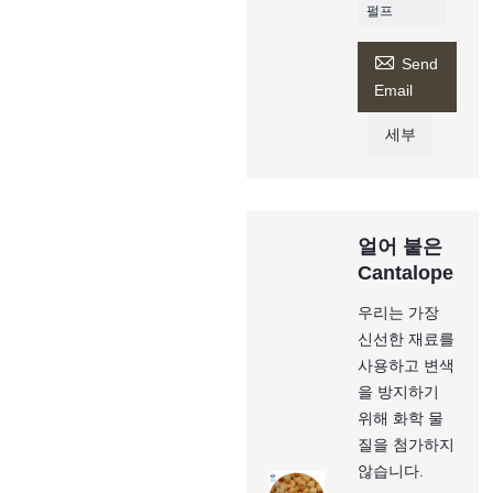
펄프

Send
Email
세부
얼어 붙은
Cantalope
우리는 가장
신선한 재료를
사용하고 변색
을 방지하기
위해 화학 물
질을 첨가하지
않습니다.